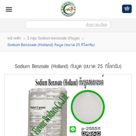
ค้นหาละเอียด
เข้าสู่ระบบ
สมัครสมาชิก
หน้าหลัก
3.กลุ่ม Sodium benzoate (กันบูด)
สินค้าที่สนใจ
( 0 )
Sodium Benzoate (Holland) กันบูด (ขนาด 25 กิโลกรัม)
หน้าหลัก
Sodium Benzoate (Holland) กันบูด (ขนาด 25 กิโลกรัม)
สินค้า
บัญชีผู้ใช้
ติดต่อเรา
ขั้นตอนการสั่งซื้อ
แจ้งชำระเงิน
บล็อก